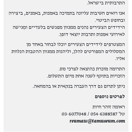
התרבותית בישראל.
אנו רואים חשיבות עליונה בתמיכה באמנות, באמנים, ביצירה
ובחופש הביטוי.
הידידים הצעירים נהנים ממגוון מפגשים בלעדיים ומִגישה
לאירועי אמנות ותרבות יוצאי דופן.
המצטרפים לידידים הצעירים יוכלו לבחור באחד מן
המסלולים המפורטים להלן, וליהנות ממגוון ההטבות הנלוות
אליו.
התרומה מוכרת כהוצאה לצרכי מס.
הזכויות בתוקף לשנה אחת מיום התשלום.
ניתן לתרום גם דרך העברה בנקאית או בהמחאה.
לפרטים נוספים
ראומה זוהר חיות
טל' 054-6388587 / 03-6077048
reumazc@tamuseum.com