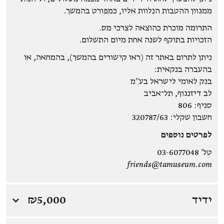
ממגוון ההטבות הנלוות אליו, כמפורט בהמשך.
התרומה מוכרת כהוצאה לצרכי מס.
הזכויות בתוקף לשנה אחת מיום התשלום.
ניתן לתרום באתר זה (ראו קישורים בהמשך), בהמחאה, או
בהעברה בנקאית:
בנק לאומי לישראל בע״מ
לב דיזנגוף, תל־אביב
סניף: 806
חשבון שקלי: 320787/63
לפרטים נוספים
טל' 03-6077048
friends@tamuseum.com
ידיד
₪5,000
↓