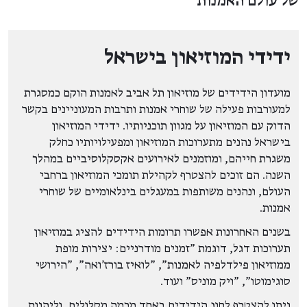
של עולם האמנות
ידידי המוזיאון בישראל
מועדון הידידים של מוזיאון תל אביב לאמנות הוקם כמסגרת
למעורבות פעילה של שוחרי אמנות ותרבות המעוניינים בקשר
הדוק עם המוזיאון על מגוון תוכניותיו. ידידי המוזיאון
בישראל נהנים מתערוכות המוזיאון ומפעילויותיו כחלק
משגרת חייהם, ומוזמנים לאירועים אקסקלוסיביים במהלך
השנה. הם זוכים להצטרף לקהילת תומכי המוזיאון ברחבי
העולם, ונהנים משותפות במעגלים בינלאומיים של שוחרי
אמנות.
בשנים האחרונות אפשרו תרומות הידידים להציג במוזיאון
תערוכות דגל, דוגמת "זמנים מודרניים: יצירות מופת
ממוזיאון פילדלפיה לאמנות", "לואיז בורז'ואה", "הירושי
סוגימוטו", "ויק מוניס" ועוד.
ניתן להצטרף לחוג הידידים באחד מכמה מסלולים, וליהנות