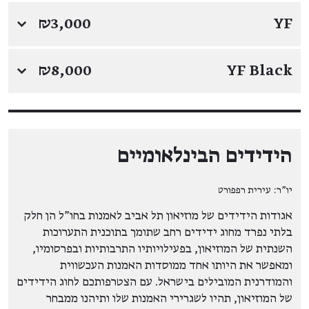
↓
₪3,000
YF
↓
₪8,000
YF Black
הידידים הבינלאומיים
יו"ר: עירית רפפורט
אגודות הידידים של מוזיאון תל אביב לאמנות בחו"ל הן חלק
בלתי נפרד מחוג ידידים רחב שתומך בתוכנית התערוכות
השנתית של המוזיאון, בפעילויותיו התרבותיות ובפרסומיו,
ומאפשר את היותו אחד ממוסדות האמנות העכשווית
והמודרנית המובילים בישראל. עם הצטרפותכם לחוג הידידים
של המוזיאון, תהיו לשגרירי האמנות שלו ותיהנו ממבחר