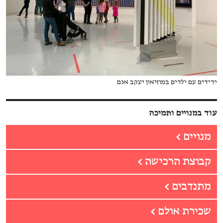
ידידים עם ילדים במוזיאון יעקב אגם
עוד במנויים ותמיכה
מנויים
←
קבוצת הרכישה
←
מתנדבים
←
שכירת אולם
←