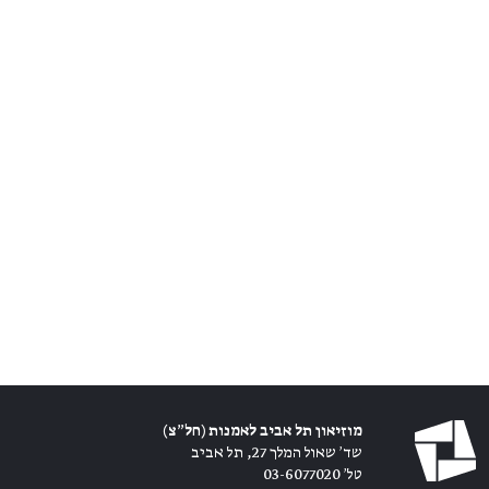
מוזיאון תל אביב לאמנות (חל״צ)
שד׳ שאול המלך 27, תל אביב
טל׳ 03-6077020