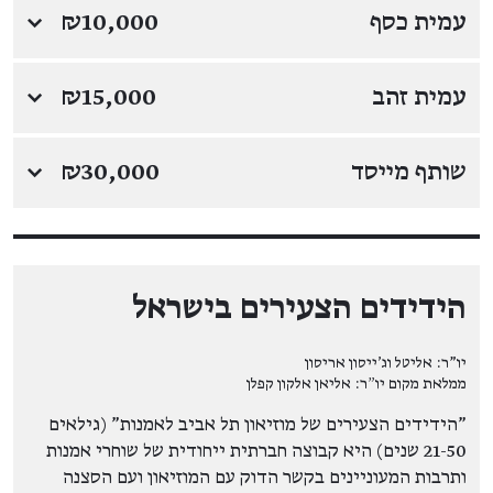
עמית כסף
₪10,000
↓
עמית זהב
₪15,000
↓
שותף מייסד
₪30,000
↓
הידידים הצעירים בישראל
יו"ר: אליטל וג'ייסון אריסון
ממלאת מקום יו״ר: אליאן אלקון קפלן
"הידידים הצעירים של מוזיאון תל אביב לאמנות" (גילאים
21-50 שנים) היא קבוצה חברתית ייחודית של שוחרי אמנות
ותרבות המעוניינים בקשר הדוק עם המוזיאון ועם הסצנה