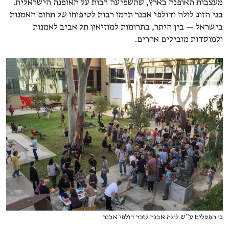
מעצבות האופנה בארץ, שהשפיעה רבות על האופנה הישראלית.
בני הזוג לולה ודולפי אבנר תרמו רבות לטיפוחו של תחום האמנות
בישראל — בין היתר, בתרומות למוזיאון תל אביב לאמנות
ולמוסדות מובילים אחרים.
גן הפסלים ע״ש לולה אבנר לזכר דולפי אבנר