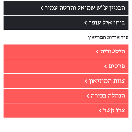
הבניין ע״ש שמואל והרטה עמיר
←
ביתן איל עופר
←
עוד אודות המוזיאון
היסטוריה
←
פרסים
←
צוות המוזיאון
←
הנהלה בכירה
←
צרו קשר
←