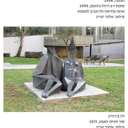
הצעקה
, 1998
מתנת דב ורחל גוטסמן, 1999
אוסף מוזיאון תל אביב לאמנות
צילום: אלעד שריג
לין צ'דוויק
שתי דמויות יושבות,
1973
צילום: אלעד שריג