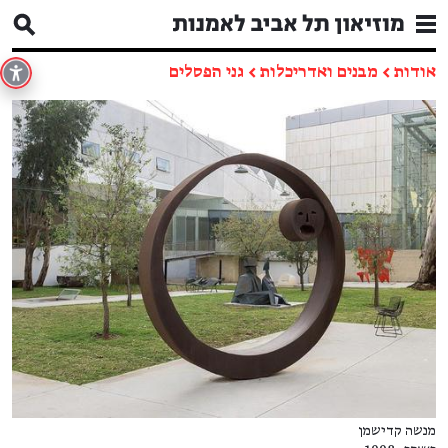
אודות
←
מבנים ואדריכלות
←
גני הפסלים
מנשה קדישמן